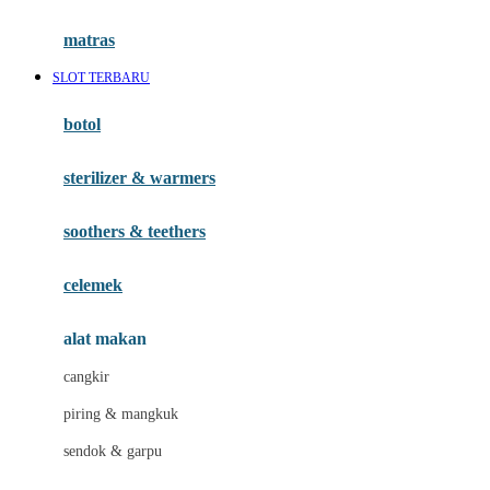
Happy Tummy
Hauck
matras
Havaianas
SLOT TERBARU
Hegen
botol
Hot Wheels
sterilizer & warmers
Hybrid
soothers & teethers
I
Inlacta DHA
celemek
Interlac
alat makan
Ivenet
cangkir
J
piring & mangkuk
Jack N Jill
sendok & garpu
Joie