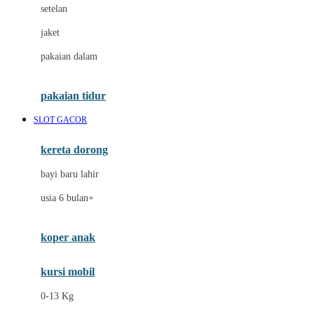
setelan
Docare
jaket
Doona
pakaian dalam
Down To Earth
Drew
pakaian tidur
Dr. Brown's
SLOT GACOR
E
kereta dorong
ELC
bayi baru lahir
Ergobaby
usia 6 bulan+
Expert Care
koper anak
Ezyroller
kursi mobil
F
0-13 Kg
Felt So Sweet