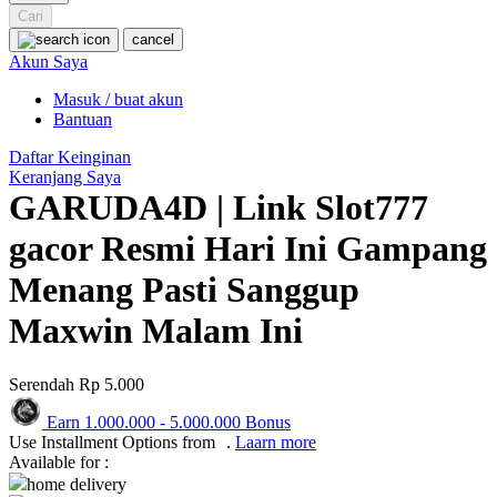
Cari
Starbooks
cancel
Akun Saya
Stick-O
Masuk / buat akun
Stokke
Bantuan
Sudocrem
Daftar Keinginan
Keranjang Saya
Sumimo
GARUDA4D | Link Slot777
Sunnylife
gacor Resmi Hari Ini Gampang
Sun-Staches
Menang Pasti Sanggup
Swimava
Maxwin Malam Ini
T
Serendah
Rp 5.000
Tommee Tippee
Earn
1.000.000
-
5.000.000
Bonus
Trunki
Use Installment Options from
.
Laarn more
Available for :
Tutti Bambini
home delivery