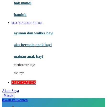
Moby
bak mandi
Momami
handuk
Mothercare
SLOT GACOR HARI INI
Mustela
ayunan dan walker bayi
My Buddy Tag
My K
alas bermain anak bayi
N
mainan anak bayi
Naif
mothercare toys
Nike
elc toys
Nordic Natural
SLOT GACOR
Nuby
Akun Saya
Nuna
Masuk
lewati ke Konten
O