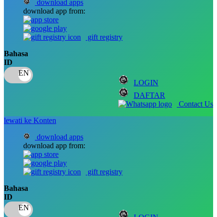
download apps
download app from:
Oh Ma Grain
Okiedog
gift registry
P
Bahasa
ID
Peachy
LOGIN
Phil & Ted's
DAFTAR
Philips Avent
Contact Us
Pigeon
lewati ke Konten
Playgro
download apps
download app from:
Poled Global
Ponycycle
gift registry
Puma
Bahasa
ID
Pureats