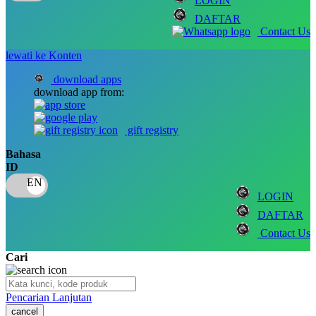
LOGIN
Q
DAFTAR
Contact Us
QV Baby
lewati ke Konten
R
download apps
Real Shades
download app from:
Red Castle
gift registry
Ribbon Madness
Bahasa
ID
S
Sebamed
LOGIN
DAFTAR
Silver Cross
Contact Us
Simply Idea
Cari
Skip Hop
Spectra
Pencarian Lanjutan
cancel
Squishmallows