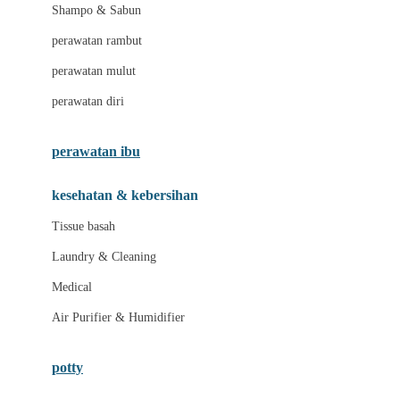
London Taxi
Shampo & Sabun
Love To Dream
perawatan rambut
perawatan mulut
M
perawatan diri
Magformers
Mama's Choice
perawatan ibu
Mamas&Papas
kesehatan & kebersihan
Mamaway
Tissue basah
Maxi Cosi
Laundry & Cleaning
Megabloks
Medical
Micro
Air Purifier & Humidifier
MiDeer
Mimi & Lula
potty
Mini Monkey