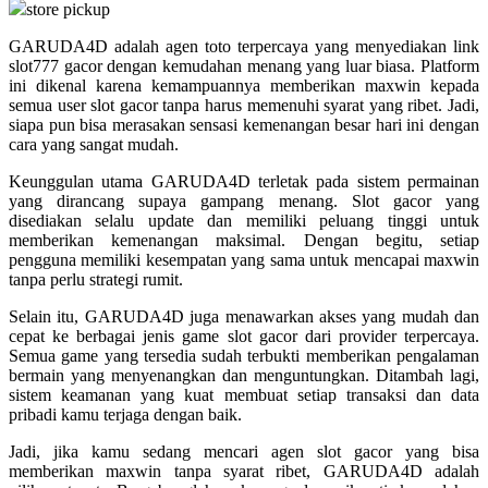
Twistshake
store pickup
TY Toys
GARUDA4D adalah agen toto terpercaya yang menyediakan link
slot777 gacor dengan kemudahan menang yang luar biasa. Platform
ini dikenal karena kemampuannya memberikan maxwin kepada
U
semua user slot gacor tanpa harus memenuhi syarat yang ribet. Jadi,
siapa pun bisa merasakan sensasi kemenangan besar hari ini dengan
cara yang sangat mudah.
V
Keunggulan utama GARUDA4D terletak pada sistem permainan
yang dirancang supaya gampang menang. Slot gacor yang
Veja
disediakan selalu update dan memiliki peluang tinggi untuk
memberikan kemenangan maksimal. Dengan begitu, setiap
Vitaflow
pengguna memiliki kesempatan yang sama untuk mencapai maxwin
tanpa perlu strategi rumit.
Vtech
Selain itu, GARUDA4D juga menawarkan akses yang mudah dan
cepat ke berbagai jenis game slot gacor dari provider terpercaya.
W
Semua game yang tersedia sudah terbukti memberikan pengalaman
bermain yang menyenangkan dan menguntungkan. Ditambah lagi,
Waterland
sistem keamanan yang kuat membuat setiap transaksi dan data
pribadi kamu terjaga dengan baik.
Wellness
Jadi, jika kamu sedang mencari agen slot gacor yang bisa
X
memberikan maxwin tanpa syarat ribet, GARUDA4D adalah