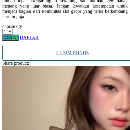
pilihan tepat. Bergabunglah sekarang dan nikmati kemudahan
Xootz
menang yang luar biasa. Jangan lewatkan kesempatan untuk
menjadi bagian dari komunitas slot gacor yang terus berkembang
hari ini juga!
Y
choose qty
Yamatoya
DAFTAR
LOGIN
Z
Zaxy
CLAIM BONUS
Zoggs
Share product:
0-9
4Moms
59S