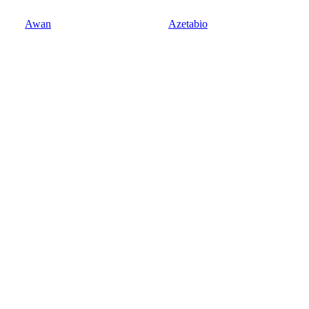
Awan
Azetabio