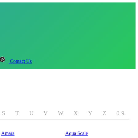
Contact Us
S
T
U
V
W
X
Y
Z
0-9
Amara
Aqua Scale