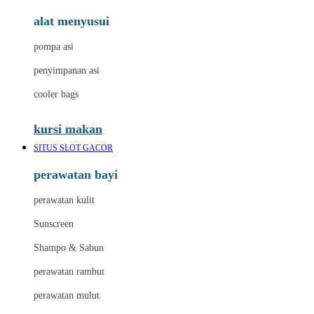
alat menyusui
pompa asi
penyimpanan asi
cooler bags
kursi makan
SITUS SLOT GACOR
perawatan bayi
perawatan kulit
Sunscreen
Shampo & Sabun
perawatan rambut
perawatan mulut