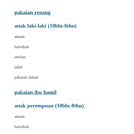
pakaian renang
anak laki-laki (18bln-8thn)
atasan
bawahan
setelan
jaket
pakaian dalam
pakaian ibu hamil
anak perempuan (18bln-8thn)
atasan
bawahan