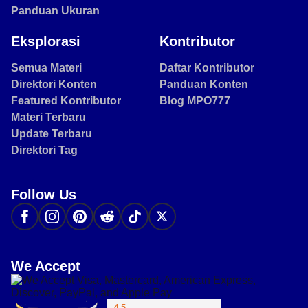
Panduan Ukuran
Eksplorasi
Kontributor
Semua Materi
Daftar Kontributor
Direktori Konten
Panduan Konten
Featured Kontributor
Blog MPO777
Materi Terbaru
Update Terbaru
Direktori Tag
Follow Us
We Accept