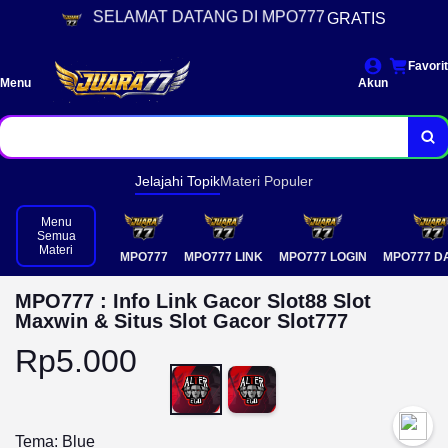
SELAMAT DATANG DI MPO777
MPO777 Portal Informasi Data Harian
GRATIS
MPO777 : Info Link Gacor Slot88 Slot Maxwin & Situs Slot Gacor
Favorit
Menu
Akun
Slot777
Jelajahi Topik
Materi Populer
Menu
Semua
Materi
MPO777
MPO777 LINK
MPO777 LOGIN
MPO777 D
MPO777 : Info Link Gacor Slot88 Slot
Maxwin & Situs Slot Gacor Slot777
Rp5.000
Tema:
Blue