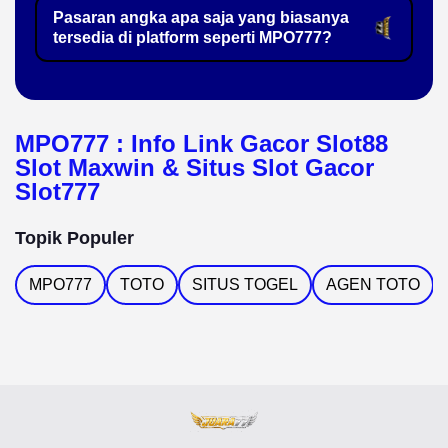
Pasaran angka apa saja yang biasanya
tersedia di platform seperti MPO777?
MPO777 : Info Link Gacor Slot88
Slot Maxwin & Situs Slot Gacor
Slot777
Topik Populer
MPO777
TOTO
SITUS TOGEL
AGEN TOTO